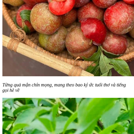
Từng quả mận chín mọng, mang theo bao ký ức tuổi thơ và tiếng
gọi hè về