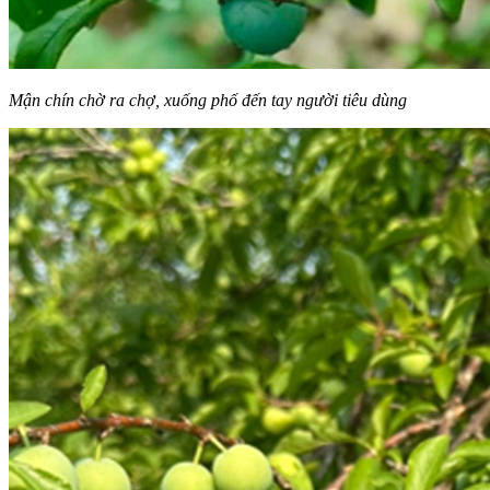
Mận chín chờ ra chợ, xuống phố đến tay người tiêu dùng