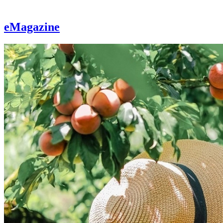
eMagazine