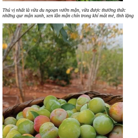
Thú vị nhất là vừa du ngoạn vườn mận, vừa được thưởng thức
những qur mận xanh, xen lẫn mận chín trong khí mát mẻ, tĩnh lặng