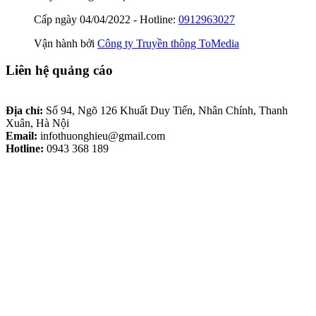
Cấp ngày 04/04/2022 - Hotline:
0912963027
Vận hành bởi
Công ty Truyền thông ToMedia
Liên hệ quảng cáo
Địa chỉ:
Số 94, Ngõ 126 Khuất Duy Tiến, Nhân Chính, Thanh
Xuân, Hà Nội
Email:
infothuonghieu@gmail.com
Hotline:
0943 368 189