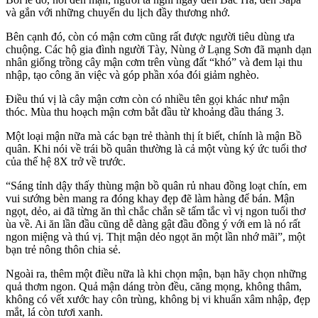
và gắn với những chuyến du lịch đầy thương nhớ.
Bên cạnh đó, còn có mận cơm cũng rất được người tiêu dùng ưa
chuộng. Các hộ gia đình người Tày, Nùng ở Lạng Sơn đã mạnh dạn
nhân giống trồng cây mận cơm trên vùng đất “khó” và đem lại thu
nhập, tạo công ăn việc và góp phần xóa đói giảm nghèo.
Điều thú vị là cây mận cơm còn có nhiều tên gọi khác như mận
thóc. Mùa thu hoạch mận cơm bắt đầu từ khoảng đầu tháng 3.
Một loại mận nữa mà các bạn trẻ thành thị ít biết, chính là mận Bồ
quân. Khi nói về trái bồ quân thường là cả một vùng ký ức tuổi thơ
của thế hệ 8X trở về trước.
“Sáng tỉnh dậy thấy thùng mận bồ quân rủ nhau đồng loạt chín, em
vui sướng bèn mang ra đóng khay đẹp đẽ làm hàng để bán. Mận
ngọt, dẻo, ai đã từng ăn thì chắc chắn sẽ tấm tắc vì vị ngon tuổi thơ
ùa về. Ai ăn lần đầu cũng dễ dàng gật đầu đồng ý với em là nó rất
ngon miệng và thú vị. Thịt mận dẻo ngọt ăn một lần nhớ mãi”, một
bạn trẻ nông thôn chia sẻ.
Ngoài ra, thêm một điều nữa là khi chọn mận, bạn hãy chọn những
quả thơm ngon. Quả mận dáng tròn đều, căng mọng, không thâm,
không có vết xước hay côn trùng, không bị vi khuẩn xâm nhập, đẹp
mắt, lá còn tươi xanh.