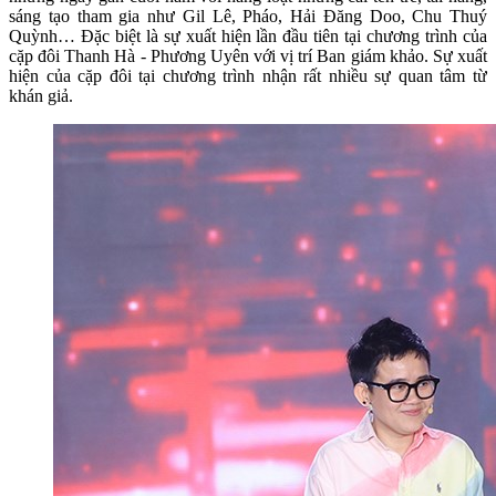
sáng tạo tham gia như Gil Lê, Pháo, Hải Đăng Doo, Chu Thuý
Quỳnh… Đặc biệt là sự xuất hiện lần đầu tiên tại chương trình của
cặp đôi Thanh Hà - Phương Uyên với vị trí Ban giám khảo. Sự xuất
hiện của cặp đôi tại chương trình nhận rất nhiều sự quan tâm từ
khán giả.