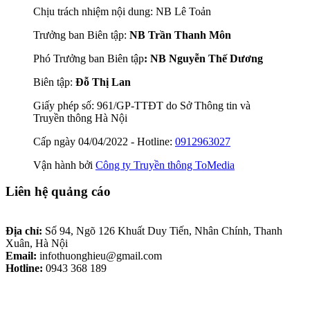
Chịu trách nhiệm nội dung: NB Lê Toản
Trưởng ban Biên tập:
NB Trần Thanh Môn
Phó Trưởng ban Biên tập
: NB Nguyễn Thế Dương
Biên tập:
Đỗ Thị Lan
Giấy phép số: 961/GP-TTĐT do Sở Thông tin và
Truyền thông Hà Nội
Cấp ngày 04/04/2022 - Hotline:
0912963027
Vận hành bởi
Công ty Truyền thông ToMedia
Liên hệ quảng cáo
Địa chỉ:
Số 94, Ngõ 126 Khuất Duy Tiến, Nhân Chính, Thanh
Xuân, Hà Nội
Email:
infothuonghieu@gmail.com
Hotline:
0943 368 189