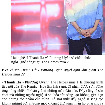
Hai nghễ sĩ Thanh Hà và Phương Uyên sẽ chính thức
ngồi "ghế nóng" tại The Heroes mùa 2.
PV:
Vì sao Thanh Hà - Phương Uyên quyết định làm giám The
Heroes mùa 2?
-
Thanh Hà - Phương Uyên
:
The Heroes mùa 1 là chương trình
tiếp nối của The Remix - Hòa âm ánh sáng, đã nhận được sự hưởng
ứng nồng nhiệt từ khán giả từ những mùa đầu tiên. Đây cũng là sân
chơi mà những người nghệ sĩ sẽ thỏa sức sáng tạo không giới hạn
cho những tác phẩm của mình. Là nơi thúc đẩy nghệ sĩ sáng tạo
không ngừng bởi vì trong một khoảng thời gian ngắn họ phải cho ra