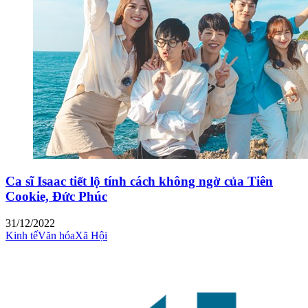
Ca sĩ Isaac tiết lộ tính cách không ngờ của Tiên
Cookie, Đức Phúc
31/12/2022
Kinh tế
Văn hóa
Xã Hội