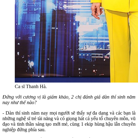
Ca sĩ Thanh Hà.
Đứng với cương vị là giám khảo, 2 chị đánh giá dàn thí sinh năm
nay như thế nào?
- Dàn thí sinh năm nay mọi người sẽ thấy sự đa dạng và các bạn là
những nghệ sĩ trẻ tài năng và có giọng hát cả yếu tố chuyên môn, vũ
đạo và tinh thần sáng tạo mới mẻ, cùng 1 ekip hùng hậu lẫn chuyên
nghiệp đứng phía sau.