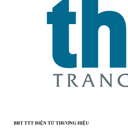
BBT TTT ĐIỆN TỬ THƯƠNG HIỆU