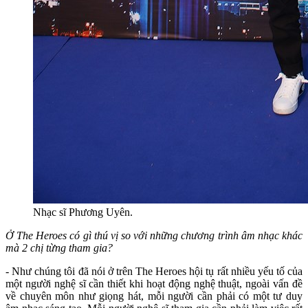
Nhạc sĩ Phương Uyên.
Ở The Heroes có gì thú vị so với những chương trình âm nhạc khác
mà 2 chị từng tham gia?
- Như chúng tôi đã nói ở trên The Heroes hội tụ rất nhiều yếu tố của
một người nghệ sĩ cần thiết khi hoạt động nghệ thuật, ngoài vấn đề
về chuyên môn như giọng hát, mỗi người cần phải có một tư duy