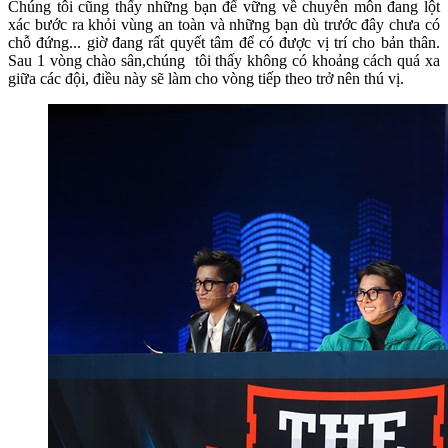
Chúng tôi cũng thấy những bạn để vững về chuyên môn đang lột
xác bước ra khỏi vùng an toàn và những bạn dù trước đây chưa có
chỗ đứng... giờ đang rất quyết tâm để có được vị trí cho bản thân.
Sau 1 vòng chào sân,chúng tôi thấy không có khoảng cách quá xa
giữa các đội, điều này sẽ làm cho vòng tiếp theo trở nên thú vị.