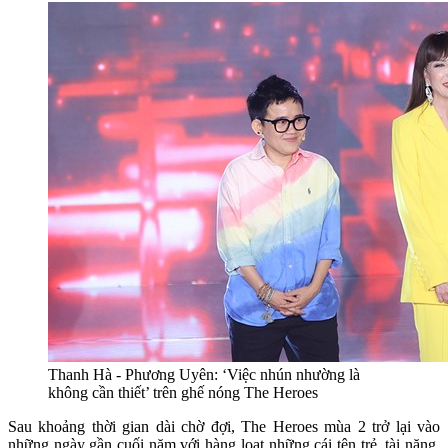
Thanh Hà - Phương Uyên: ‘Việc nhún nhường là
không cần thiết’ trên ghế nóng The Heroes
Sau khoảng thời gian dài chờ đợi, The Heroes mùa 2 trở lại vào
những ngày gần cuối năm với hàng loạt những cái tên trẻ, tài năng,