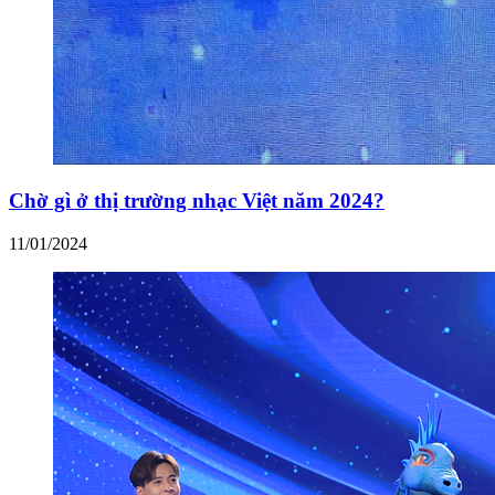
Chờ gì ở thị trường nhạc Việt năm 2024?
11/01/2024