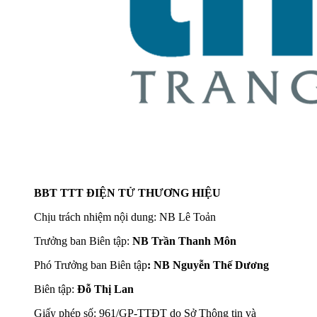
BBT TTT ĐIỆN TỬ THƯƠNG HIỆU
Chịu trách nhiệm nội dung: NB Lê Toản
Trưởng ban Biên tập:
NB Trần Thanh Môn
Phó Trưởng ban Biên tập
: NB Nguyễn Thế Dương
Biên tập:
Đỗ Thị Lan
Giấy phép số: 961/GP-TTĐT do Sở Thông tin và