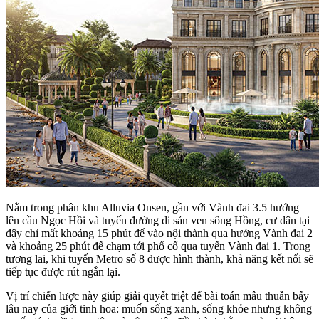
Nằm trong phân khu Alluvia Onsen, gần với Vành đai 3.5 hướng
lên cầu Ngọc Hồi và tuyến đường di sản ven sông Hồng, cư dân tại
đây chỉ mất khoảng 15 phút để vào nội thành qua hướng Vành đai 2
và khoảng 25 phút để chạm tới phố cổ qua tuyến Vành đai 1. Trong
tương lai, khi tuyến Metro số 8 được hình thành, khả năng kết nối sẽ
tiếp tục được rút ngắn lại.
Vị trí chiến lược này giúp giải quyết triệt để bài toán mâu thuẫn bấy
lâu nay của giới tinh hoa: muốn sống xanh, sống khỏe nhưng không