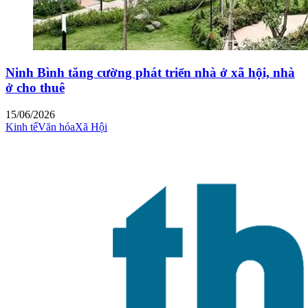
Ninh Bình tăng cường phát triển nhà ở xã hội, nhà
ở cho thuê
15/06/2026
Kinh tế
Văn hóa
Xã Hội