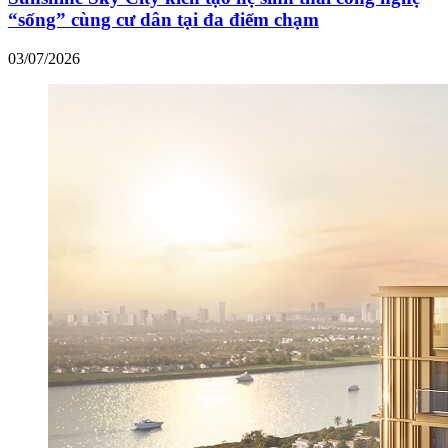
“sống” cùng cư dân tại đa điểm chạm
03/07/2026