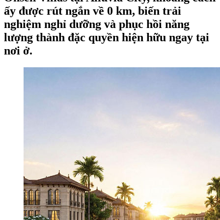
ấy được rút ngắn về 0 km, biến trải
nghiệm nghỉ dưỡng và phục hồi năng
lượng thành đặc quyền hiện hữu ngay tại
nơi ở.