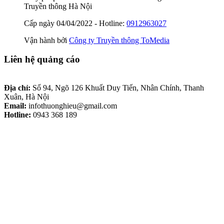
Truyền thông Hà Nội
Cấp ngày 04/04/2022 - Hotline:
0912963027
Vận hành bởi
Công ty Truyền thông ToMedia
Liên hệ quảng cáo
Địa chỉ:
Số 94, Ngõ 126 Khuất Duy Tiến, Nhân Chính, Thanh
Xuân, Hà Nội
Email:
infothuonghieu@gmail.com
Hotline:
0943 368 189