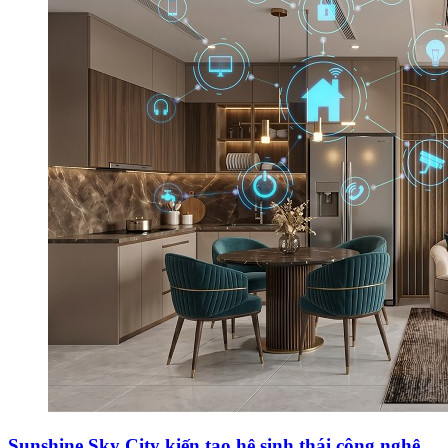
Sunshine Sky City kiến tạo hệ sinh thái công nghệ