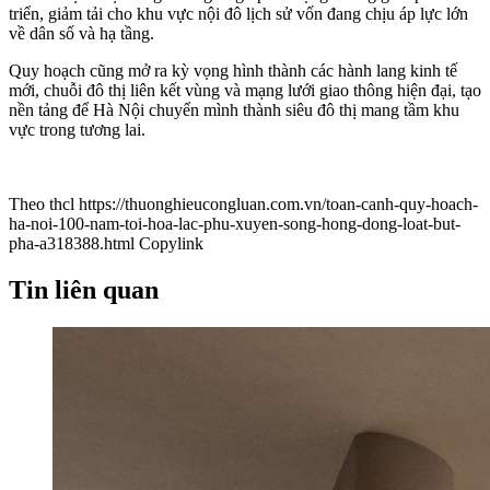
triển, giảm tải cho khu vực nội đô lịch sử vốn đang chịu áp lực lớn
về dân số và hạ tầng.
Quy hoạch cũng mở ra kỳ vọng hình thành các hành lang kinh tế
mới, chuỗi đô thị liên kết vùng và mạng lưới giao thông hiện đại, tạo
nền tảng để Hà Nội chuyển mình thành siêu đô thị mang tầm khu
vực trong tương lai.
Theo thcl
https://thuonghieucongluan.com.vn/toan-canh-quy-hoach-
ha-noi-100-nam-toi-hoa-lac-phu-xuyen-song-hong-dong-loat-but-
pha-a318388.html
Copylink
Tin liên quan