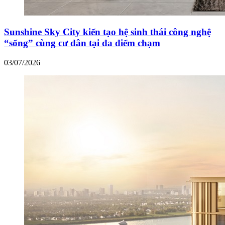
Sunshine Sky City kiến tạo hệ sinh thái công nghệ
“sống” cùng cư dân tại đa điểm chạm
03/07/2026