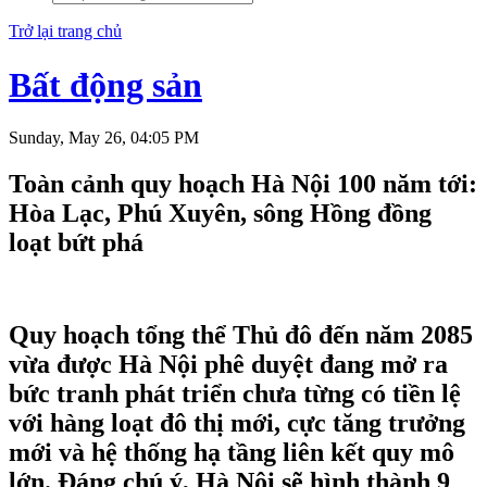
Trở lại trang chủ
Bất động sản
Sunday, May 26, 04:05 PM
Toàn cảnh quy hoạch Hà Nội 100 năm tới:
Hòa Lạc, Phú Xuyên, sông Hồng đồng
loạt bứt phá
Quy hoạch tổng thể Thủ đô đến năm 2085
vừa được Hà Nội phê duyệt đang mở ra
bức tranh phát triển chưa từng có tiền lệ
với hàng loạt đô thị mới, cực tăng trưởng
mới và hệ thống hạ tầng liên kết quy mô
lớn. Đáng chú ý, Hà Nội sẽ hình thành 9