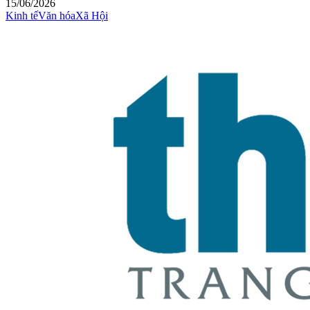
15/06/2026
Kinh tế
Văn hóa
Xã Hội