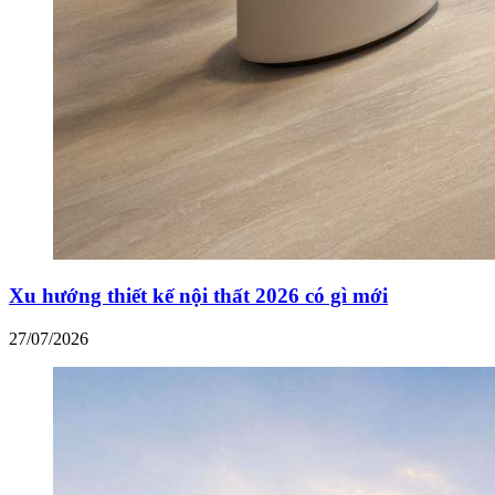
Xu hướng thiết kế nội thất 2026 có gì mới
27/07/2026