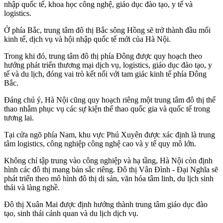
nhập quốc tế, khoa học công nghệ, giáo dục đào tạo, y tế và
logistics.
Ở phía Bắc, trung tâm đô thị Bắc sông Hồng sẽ trở thành đầu mối
kinh tế, dịch vụ và hội nhập quốc tế mới của Hà Nội.
Trong khi đó, trung tâm đô thị phía Đông được quy hoạch theo
hướng phát triển thương mại dịch vụ, logistics, giáo dục đào tạo, y
tế và du lịch, đóng vai trò kết nối với tam giác kinh tế phía Đông
Bắc.
Đáng chú ý, Hà Nội cũng quy hoạch riêng một trung tâm đô thị thể
thao nhằm phục vụ các sự kiện thể thao quốc gia và quốc tế trong
tương lai.
Tại cửa ngõ phía Nam, khu vực Phú Xuyên được xác định là trung
tâm logistics, công nghiệp công nghệ cao và y tế quy mô lớn.
Không chỉ tập trung vào công nghiệp và hạ tầng, Hà Nội còn định
hình các đô thị mang bản sắc riêng. Đô thị Vân Đình - Đại Nghĩa sẽ
phát triển theo mô hình đô thị di sản, văn hóa tâm linh, du lịch sinh
thái và làng nghề.
Đô thị Xuân Mai được định hướng thành trung tâm giáo dục đào
tạo, sinh thái cảnh quan và du lịch dịch vụ.