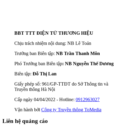
BBT TTT ĐIỆN TỬ THƯƠNG HIỆU
Chịu trách nhiệm nội dung: NB Lê Toản
Trưởng ban Biên tập:
NB Trần Thanh Môn
Phó Trưởng ban Biên tập
: NB Nguyễn Thế Dương
Biên tập:
Đỗ Thị Lan
Giấy phép số: 961/GP-TTĐT do Sở Thông tin và
Truyền thông Hà Nội
Cấp ngày 04/04/2022 - Hotline:
0912963027
Vận hành bởi
Công ty Truyền thông ToMedia
Liên hệ quảng cáo