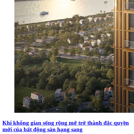
Khi không gian sống rộng mở trở thành đặc quyền
mới của bất động sản hạng sang