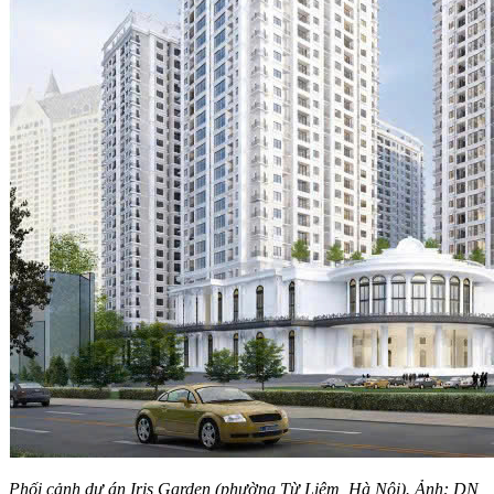
Phối cảnh dự án Iris Garden (phường Từ Liêm, Hà Nội). Ảnh: DN