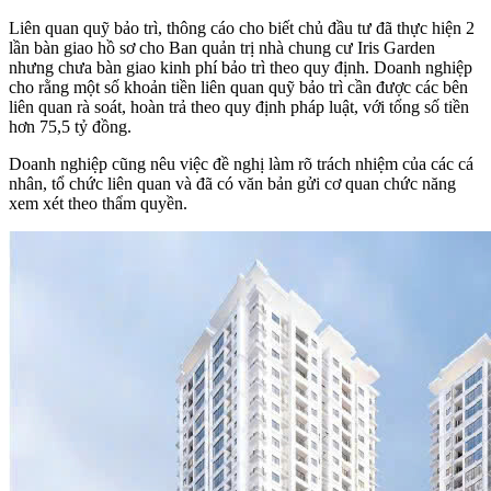
Liên quan quỹ bảo trì, thông cáo cho biết chủ đầu tư đã thực hiện 2
lần bàn giao hồ sơ cho Ban quản trị nhà chung cư Iris Garden
nhưng chưa bàn giao kinh phí bảo trì theo quy định. Doanh nghiệp
cho rằng một số khoản tiền liên quan quỹ bảo trì cần được các bên
liên quan rà soát, hoàn trả theo quy định pháp luật, với tổng số tiền
hơn 75,5 tỷ đồng.
Doanh nghiệp cũng nêu việc đề nghị làm rõ trách nhiệm của các cá
nhân, tổ chức liên quan và đã có văn bản gửi cơ quan chức năng
xem xét theo thẩm quyền.