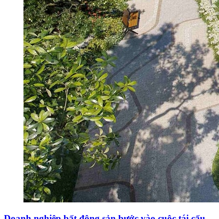
Doanh nghiệp bất động sản bước vào cuộc tái cấu