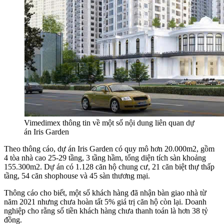
Vimedimex thông tin về một số nội dung liên quan dự
án Iris Garden
Theo thông cáo, dự án Iris Garden có quy mô hơn 20.000m2, gồm
4 tòa nhà cao 25-29 tầng, 3 tầng hầm, tổng diện tích sàn khoảng
155.300m2. Dự án có 1.128 căn hộ chung cư, 21 căn biệt thự thấp
tầng, 54 căn shophouse và 45 sàn thương mại.
Thông cáo cho biết, một số khách hàng đã nhận bàn giao nhà từ
năm 2021 nhưng chưa hoàn tất 5% giá trị căn hộ còn lại. Doanh
nghiệp cho rằng số tiền khách hàng chưa thanh toán là hơn 38 tỷ
đồng.