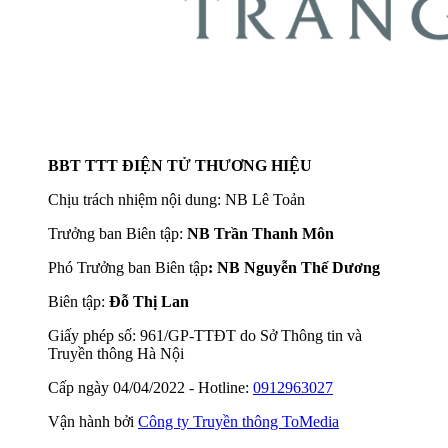
BBT TTT ĐIỆN TỬ THƯƠNG HIỆU
Chịu trách nhiệm nội dung: NB Lê Toản
Trưởng ban Biên tập:
NB Trần Thanh Môn
Phó Trưởng ban Biên tập
: NB Nguyễn Thế Dương
Biên tập:
Đỗ Thị Lan
Giấy phép số: 961/GP-TTĐT do Sở Thông tin và
Truyền thông Hà Nội
Cấp ngày 04/04/2022 - Hotline:
0912963027
Vận hành bởi
Công ty Truyền thông ToMedia