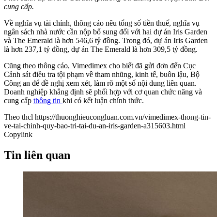
cung cấp.
Về nghĩa vụ tài chính, thông cáo nêu tổng số tiền thuế, nghĩa vụ
ngân sách nhà nước cần nộp bổ sung đối với hai dự án Iris Garden
và The Emerald là hơn 546,6 tỷ đồng. Trong đó, dự án Iris Garden
là hơn 237,1 tỷ đồng, dự án The Emerald là hơn 309,5 tỷ đồng.
Cũng theo thông cáo, Vimedimex cho biết đã gửi đơn đến Cục
Cảnh sát điều tra tội phạm về tham nhũng, kinh tế, buôn lậu, Bộ
Công an để đề nghị xem xét, làm rõ một số nội dung liên quan.
Doanh nghiệp khẳng định sẽ phối hợp với cơ quan chức năng và
cung cấp
thông tin
khi có kết luận chính thức.
Theo thcl
https://thuonghieucongluan.com.vn/vimedimex-thong-tin-
ve-tai-chinh-quy-bao-tri-tai-du-an-iris-garden-a315603.html
Copylink
Tin liên quan