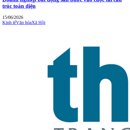
trúc toàn diện
15/06/2026
Kinh tế
Văn hóa
Xã Hội