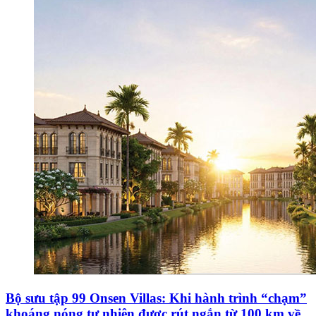
Bộ sưu tập 99 Onsen Villas: Khi hành trình “chạm”
khoáng nóng tự nhiên được rút ngắn từ 100 km về