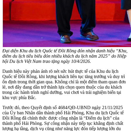
Đại diện Khu du lịch Quốc tế Đồi Rồng đón nhận danh hiệu “Khu,
điểm du lịch tiêu biểu đón nhiều khách du lịch năm 2025” do Hiệp
hội Du lịch Việt Nam trao tặng ngày 10/4/2026.
Danh hiệu này phản ánh rõ nét sức hút thực tế của Khu du lịch
Quốc tế Đồi Rồng, khi lượng khách liên tục tăng trưởng và duy trì
ổn định trong thời gian qua. Không chỉ là một điểm tham quan đơn
lẻ, nơi đây đang dần trở thành lựa chọn quen thuộc của du khách
trong các hành trình nghỉ dưỡng, vui chơi và trải nghiệm biển tại
khu vực phía Bắc.
Trước đó, theo Quyết định số 4684/QĐ-UBND ngày 21/11/2025
của Ủy ban Nhân dân thành phố Hải Phòng, Khu du lịch Quốc tế
Đồi Rồng đã chính thức được công nhận là “Điểm du lịch” của
thành phố Hải Phòng. Sự công nhận này tiếp tục khẳng định chất
lượng hạ tầng, dịch vụ cũng như năng lực đón tiếp lượng lớn du