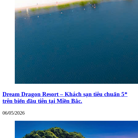
Dream Dragon Resort – Khách sạn tiêu chuẩn 5*
trên biển đầu tiên tại Miền Bắc.
06/05/2026