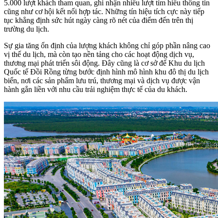
5.000 lượt khách tham quan, ghi nhận nhiều lượt tìm hiểu thông tin
cũng như cơ hội kết nối hợp tác. Những tín hiệu tích cực này tiếp
tục khẳng định sức hút ngày càng rõ nét của điểm đến trên thị
trường du lịch.
Sự gia tăng ổn định của lượng khách không chỉ góp phần nâng cao
vị thế du lịch, mà còn tạo nền tảng cho các hoạt động dịch vụ,
thương mại phát triển sôi động. Đây cũng là cơ sở để Khu du lịch
Quốc tế Đồi Rồng từng bước định hình mô hình khu đô thị du lịch
biển, nơi các sản phẩm lưu trú, thương mại và dịch vụ được vận
hành gắn liền với nhu cầu trải nghiệm thực tế của du khách.