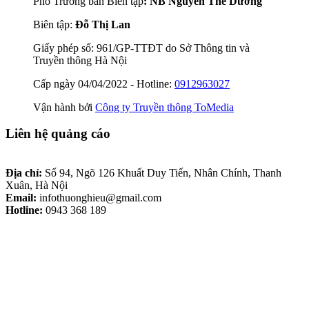
Phó Trưởng ban Biên tập
: NB Nguyễn Thế Dương
Biên tập:
Đỗ Thị Lan
Giấy phép số: 961/GP-TTĐT do Sở Thông tin và
Truyền thông Hà Nội
Cấp ngày 04/04/2022 - Hotline:
0912963027
Vận hành bởi
Công ty Truyền thông ToMedia
Liên hệ quảng cáo
Địa chỉ:
Số 94, Ngõ 126 Khuất Duy Tiến, Nhân Chính, Thanh
Xuân, Hà Nội
Email:
infothuonghieu@gmail.com
Hotline:
0943 368 189