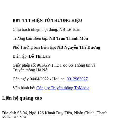
BBT TTT ĐIỆN TỬ THƯƠNG HIỆU
Chịu trách nhiệm nội dung: NB Lê Toản
Trưởng ban Biên tập:
NB Trần Thanh Môn
Phó Trưởng ban Biên tập
: NB Nguyễn Thế Dương
Biên tập:
Đỗ Thị Lan
Giấy phép số: 961/GP-TTĐT do Sở Thông tin và
Truyền thông Hà Nội
Cấp ngày 04/04/2022 - Hotline:
0912963027
Vận hành bởi
Công ty Truyền thông ToMedia
Liên hệ quảng cáo
Địa chỉ:
Số 94, Ngõ 126 Khuất Duy Tiến, Nhân Chính, Thanh
Xuân, Hà Nội