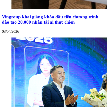
Vingroup khai giảng khóa đầu tiên chương trình
đào tạo 20.000 nhân tài ai thực chiến
03/04/2026