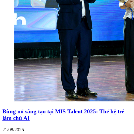
Bùng nổ sáng tạo tại MIS Talent 2025: Thế hệ trẻ
làm chủ AI
21/08/2025