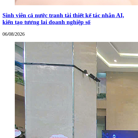
Sinh viên cả nước tranh tài thiết kế tác nhân AI,
kiến tạo tương lai doanh nghiệp số
06/08/2026