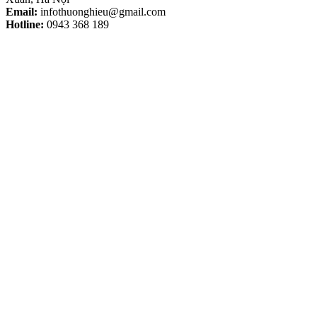
Email:
infothuonghieu@gmail.com
Hotline:
0943 368 189