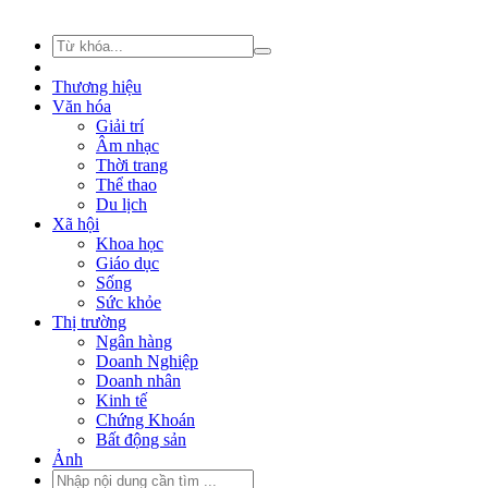
Thương hiệu
Văn hóa
Giải trí
Âm nhạc
Thời trang
Thể thao
Du lịch
Xã hội
Khoa học
Giáo dục
Sống
Sức khỏe
Thị trường
Ngân hàng
Doanh Nghiệp
Doanh nhân
Kinh tế
Chứng Khoán
Bất động sản
Ảnh