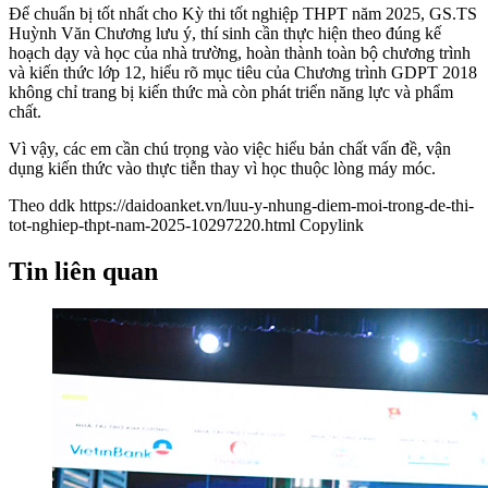
Để chuẩn bị tốt nhất cho Kỳ thi tốt nghiệp THPT năm 2025, GS.TS
Huỳnh Văn Chương lưu ý, thí sinh cần thực hiện theo đúng kế
hoạch dạy và học của nhà trường, hoàn thành toàn bộ chương trình
và kiến thức lớp 12, hiểu rõ mục tiêu của Chương trình GDPT 2018
không chỉ trang bị kiến thức mà còn phát triển năng lực và phẩm
chất.
Vì vậy, các em cần chú trọng vào việc hiểu bản chất vấn đề, vận
dụng kiến thức vào thực tiễn thay vì học thuộc lòng máy móc.
Theo ddk
https://daidoanket.vn/luu-y-nhung-diem-moi-trong-de-thi-
tot-nghiep-thpt-nam-2025-10297220.html
Copylink
Tin liên quan