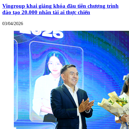
Vingroup khai giảng khóa đầu tiên chương trình
đào tạo 20.000 nhân tài ai thực chiến
03/04/2026