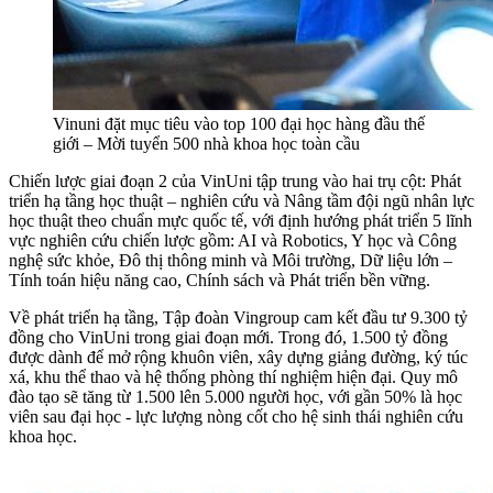
Vinuni đặt mục tiêu vào top 100 đại học hàng đầu thế
giới – Mời tuyển 500 nhà khoa học toàn cầu
Chiến lược giai đoạn 2 của VinUni tập trung vào hai trụ cột: Phát
triển hạ tầng học thuật – nghiên cứu và Nâng tầm đội ngũ nhân lực
học thuật theo chuẩn mực quốc tế, với định hướng phát triển 5 lĩnh
vực nghiên cứu chiến lược gồm: AI và Robotics, Y học và Công
nghệ sức khỏe, Đô thị thông minh và Môi trường, Dữ liệu lớn –
Tính toán hiệu năng cao, Chính sách và Phát triển bền vững.
Về phát triển hạ tầng, Tập đoàn Vingroup cam kết đầu tư 9.300 tỷ
đồng cho VinUni trong giai đoạn mới. Trong đó, 1.500 tỷ đồng
được dành để mở rộng khuôn viên, xây dựng giảng đường, ký túc
xá, khu thể thao và hệ thống phòng thí nghiệm hiện đại. Quy mô
đào tạo sẽ tăng từ 1.500 lên 5.000 người học, với gần 50% là học
viên sau đại học - lực lượng nòng cốt cho hệ sinh thái nghiên cứu
khoa học.