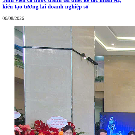
kiến tạo tương lai doanh nghiệp số
06/08/2026