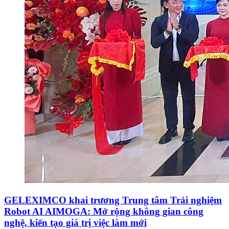
GELEXIMCO khai trương Trung tâm Trải nghiệm
Robot AI AIMOGA: Mở rộng không gian công
nghệ, kiến tạo giá trị việc làm mới