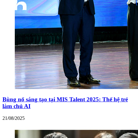
Bùng nổ sáng tạo tại MIS Talent 2025: Thế hệ trẻ
làm chủ AI
21/08/2025