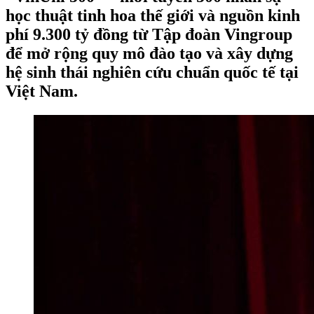
học thuật tinh hoa thế giới và nguồn kinh
phí 9.300 tỷ đồng từ Tập đoàn Vingroup
để mở rộng quy mô đào tạo và xây dựng
hệ sinh thái nghiên cứu chuẩn quốc tế tại
Việt Nam.