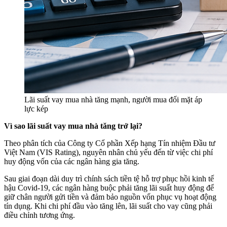
Lãi suất vay mua nhà tăng mạnh, người mua đối mặt áp
lực kép
Vì sao lãi suất vay mua nhà tăng trở lại?
Theo phân tích của Công ty Cổ phần Xếp hạng Tín nhiệm Đầu tư
Việt Nam (VIS Rating), nguyên nhân chủ yếu đến từ việc chi phí
huy động vốn của các ngân hàng gia tăng.
Sau giai đoạn dài duy trì chính sách tiền tệ hỗ trợ phục hồi kinh tế
hậu Covid-19, các ngân hàng buộc phải tăng lãi suất huy động để
giữ chân người gửi tiền và đảm bảo nguồn vốn phục vụ hoạt động
tín dụng. Khi chi phí đầu vào tăng lên, lãi suất cho vay cũng phải
điều chỉnh tương ứng.