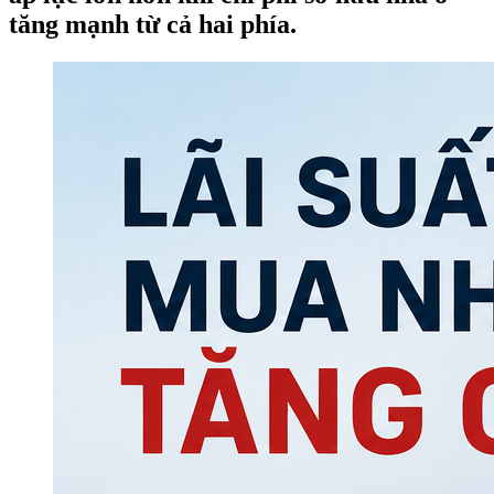
tăng mạnh từ cả hai phía.