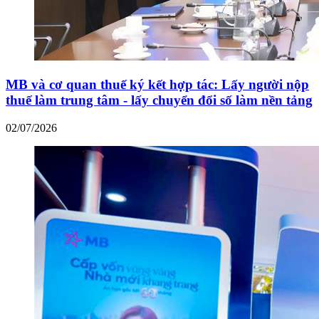
MB và cơ quan thuế ký kết hợp tác: Lấy người nộp
thuế làm trung tâm - lấy chuyển đổi số làm nền tảng
02/07/2026