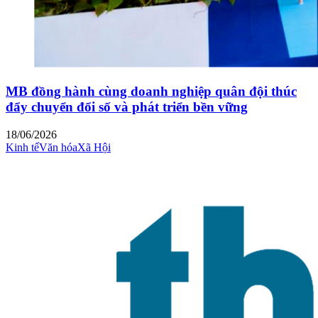
MB đồng hành cùng doanh nghiệp quân đội thúc
đẩy chuyển đổi số và phát triển bền vững
18/06/2026
Kinh tế
Văn hóa
Xã Hội