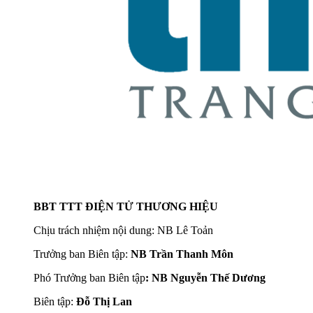
BBT TTT ĐIỆN TỬ THƯƠNG HIỆU
Chịu trách nhiệm nội dung: NB Lê Toản
Trưởng ban Biên tập:
NB Trần Thanh Môn
Phó Trưởng ban Biên tập
: NB Nguyễn Thế Dương
Biên tập:
Đỗ Thị Lan