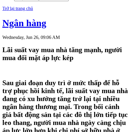
Trở lại trang chủ
Ngân hàng
Wednesday, Jun 26, 09:06 AM
Lãi suất vay mua nhà tăng mạnh, người
mua đối mặt áp lực kép
Sau giai đoạn duy trì ở mức thấp để hỗ
trợ phục hồi kinh tế, lãi suất vay mua nhà
đang có xu hướng tăng trở lại tại nhiều
ngân hàng thương mại. Trong bối cảnh
giá bất động sản tại các đô thị lớn tiếp tục
leo thang, người mua nhà ngày càng chịu
áp lực lớn hơn khi chi phí sở hữu nhà ở