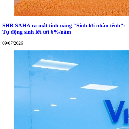
SHB SAHA ra mắt tính năng “Sinh lời nhàn tênh”:
Tự động sinh lời tới 6%/năm
09/07/2026