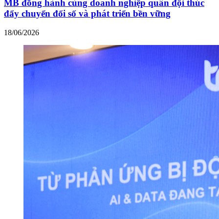
MB đồng hành cùng doanh nghiệp quân đội thúc
đẩy chuyển đổi số và phát triển bền vững
18/06/2026