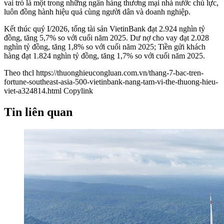
vai trò là một trong những ngân hàng thương mại nhà nước chủ lực,
luôn đồng hành hiệu quả cùng người dân và doanh nghiệp.
Kết thúc quý I/2026, tổng tài sản VietinBank đạt 2.924 nghìn tỷ
đồng, tăng 5,7% so với cuối năm 2025. Dư nợ cho vay đạt 2.028
nghìn tỷ đồng, tăng 1,8% so với cuối năm 2025; Tiền gửi khách
hàng đạt 1.824 nghìn tỷ đồng, tăng 1,7% so với cuối năm 2025.
Theo thcl
https://thuonghieucongluan.com.vn/thang-7-bac-tren-
fortune-southeast-asia-500-vietinbank-nang-tam-vi-the-thuong-hieu-
viet-a324814.html
Copylink
Tin liên quan