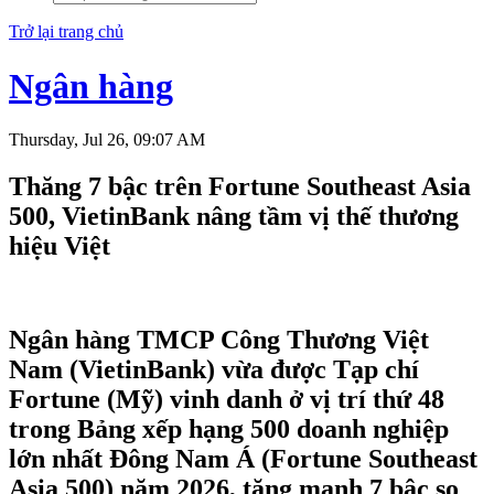
Trở lại trang chủ
Ngân hàng
Thursday, Jul 26, 09:07 AM
Thăng 7 bậc trên Fortune Southeast Asia
500, VietinBank nâng tầm vị thế thương
hiệu Việt
Ngân hàng TMCP Công Thương Việt
Nam (VietinBank) vừa được Tạp chí
Fortune (Mỹ) vinh danh ở vị trí thứ 48
trong Bảng xếp hạng 500 doanh nghiệp
lớn nhất Đông Nam Á (Fortune Southeast
Asia 500) năm 2026, tăng mạnh 7 bậc so