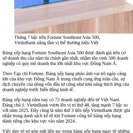
Thăng 7 bậc trên Fortune Southeast Asia 500,
VietinBank nâng tầm vị thế thương hiệu Việt
Bảng xếp hạng Fortune Southeast Asia 500 được đánh giá trên cơ
sở doanh thu của năm tài chính gần nhất, nhằm tôn vinh 500 doanh
nghiệp có quy mô doanh thu lớn nhất khu vực Đông Nam Á.
Theo Tạp chí Fortune, Bảng xếp hạng phản ánh vai trò ngày càng
lớn của khu vực Đông Nam Á trong chuỗi cung ứng toàn cầu, sự
dịch chuyển của dòng vốn đầu tư cũng như khả năng thích ứng của
doanh nghiệp trước biến động kinh tế.
Bảng xếp hạng năm nay có 72 doanh nghiệp đến từ Việt Nam.
Đáng chú ý, VietinBank vươn lên vị trí thứ 48, tăng mạnh 7 bậc so
với năm 2025
.
Đây cũng là năm thứ 3 liên tiếp VietinBank được ghi
nhận trong danh sách kể từ khi Fortune công bố bảng xếp hạng
dành riêng cho khu vực vào năm 2024.
Việc duy trì sự góp mặt liên tục trong bảng xếp hạng ngay từ những