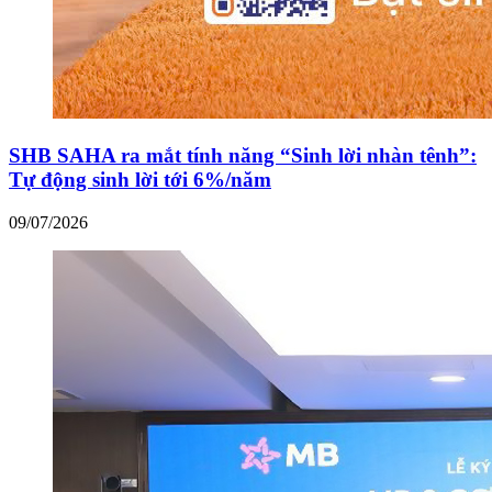
SHB SAHA ra mắt tính năng “Sinh lời nhàn tênh”:
Tự động sinh lời tới 6%/năm
09/07/2026