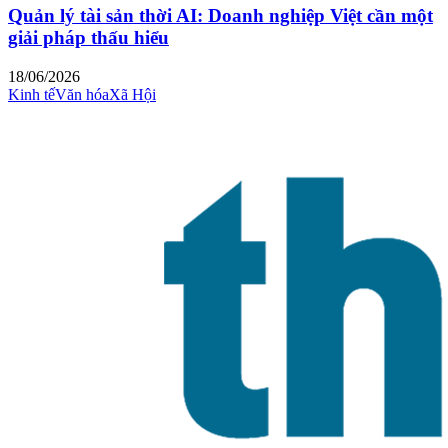
Quản lý tài sản thời AI: Doanh nghiệp Việt cần một
giải pháp thấu hiểu
18/06/2026
Kinh tế
Văn hóa
Xã Hội