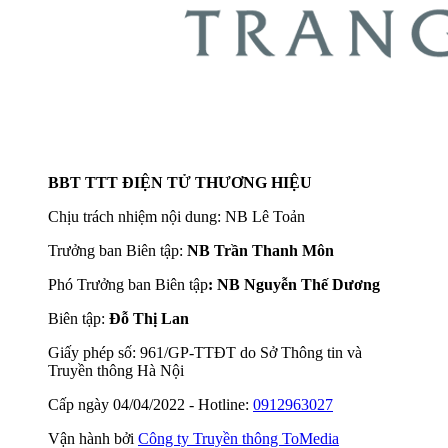
BBT TTT ĐIỆN TỬ THƯƠNG HIỆU
Chịu trách nhiệm nội dung: NB Lê Toản
Trưởng ban Biên tập:
NB Trần Thanh Môn
Phó Trưởng ban Biên tập
: NB Nguyễn Thế Dương
Biên tập:
Đỗ Thị Lan
Giấy phép số: 961/GP-TTĐT do Sở Thông tin và
Truyền thông Hà Nội
Cấp ngày 04/04/2022 - Hotline:
0912963027
Vận hành bởi
Công ty Truyền thông ToMedia