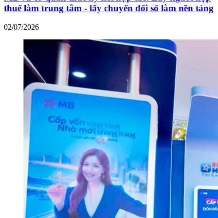
thuế làm trung tâm - lấy chuyển đổi số làm nền tảng
02/07/2026