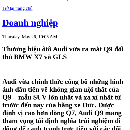
Trở lại trang chủ
Doanh nghiệp
Thursday, May 26, 10:05 AM
Thương hiệu ôtô Audi vừa ra mắt Q9 đối
thủ BMW X7 và GLS
Audi vừa chính thức công bố những hình
ảnh đầu tiên về không gian nội thất của
Q9 – mẫu SUV lớn nhất và xa xỉ nhất từ
trước đến nay của hãng xe Đức. Được
định vị cao hơn dòng Q7, Audi Q9 mang
tham vọng tái định nghĩa trải nghiệm di
động để cạnh tranh trực tiếp với các đối