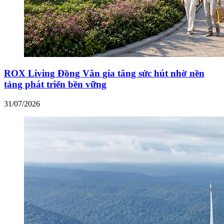
ROX Living Đồng Văn gia tăng sức hút nhờ nền
tảng phát triển bền vững
31/07/2026