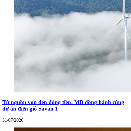
Từ nguồn vốn đến dòng tiền: MB đồng hành cùng
dự án điện gió Savan 1
31/07/2026