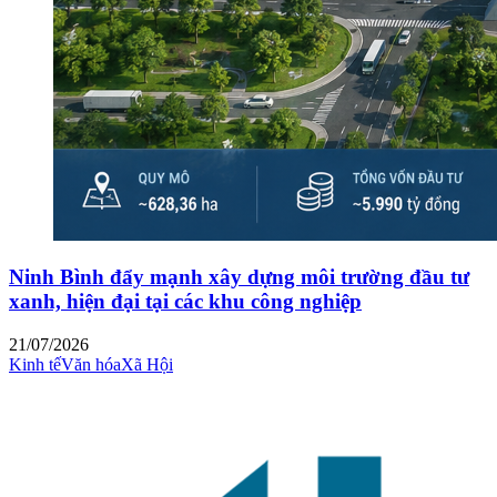
Ninh Bình đẩy mạnh xây dựng môi trường đầu tư
xanh, hiện đại tại các khu công nghiệp
21/07/2026
Kinh tế
Văn hóa
Xã Hội