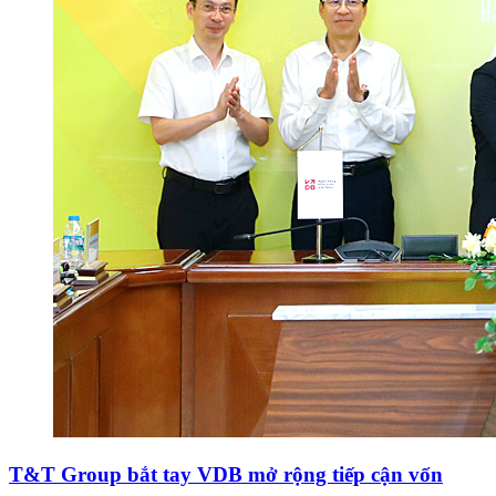
T&T Group bắt tay VDB mở rộng tiếp cận vốn