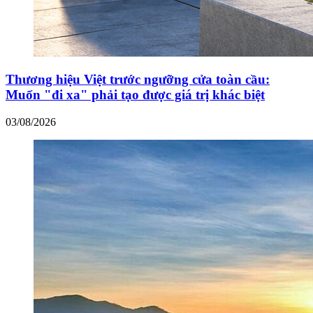
Thương hiệu Việt trước ngưỡng cửa toàn cầu:
Muốn "đi xa" phải tạo được giá trị khác biệt
03/08/2026