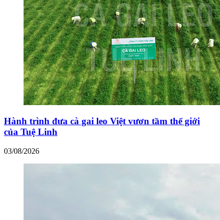
Hành trình đưa cà gai leo Việt vươn tầm thế giới
của Tuệ Linh
03/08/2026