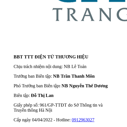
BBT TTT ĐIỆN TỬ THƯƠNG HIỆU
Chịu trách nhiệm nội dung: NB Lê Toản
Trưởng ban Biên tập:
NB Trần Thanh Môn
Phó Trưởng ban Biên tập
: NB Nguyễn Thế Dương
Biên tập:
Đỗ Thị Lan
Giấy phép số: 961/GP-TTĐT do Sở Thông tin và
Truyền thông Hà Nội
Cấp ngày 04/04/2022 - Hotline:
0912963027