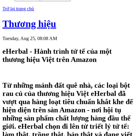
Trở lại trang chủ
Thương hiệu
Tuesday, Aug 25, 08:08 AM
eHerbal - Hành trình tử tế của một
thương hiệu Việt trên Amazon
Từ những mảnh đất quê nhà, các loại bột
rau củ của thương hiệu Việt eHerbal đã
vượt qua hàng loạt tiêu chuẩn khắt khe để
hiện diện trên sàn Amazon - nơi hội tụ
những sản phẩm chất lượng hàng đầu thế
giới. eHerbal chọn đi lên từ triết lý tử tế:
làm thật, trồng thật, bán thật và đang viết