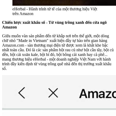
eHerbal - Hành trình tử tế của một thương hiệu Việt
trên Amazon
Chiến lược xuất khẩu số -
Từ vùng trồng xanh đến cửa ngõ
Amazon
Giữa muôn vàn sản phẩm đến từ khắp nơi trên thế giới, một dòng
chữ nhỏ "Made in Vietnam" xuất hiện đầy tự hào trên gian hàng
Amazon.com - sàn thương mại điện tử được xem là khắt khe bậc
nhất toàn cầu. Đó là các sản phẩm bột rau củ như bột cần tây, bột củ
dền, bột cải xoăn kale, bột bí đỏ, bột bông cải xanh hay cà phê...
mang thương hiệu eHerbal - một doanh nghiệp Việt Nam với hành
trình đầy kiên định từ vùng trồng quê nhà đến thị trường xuất khẩu
số.