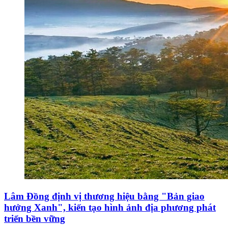
Lâm Đồng định vị thương hiệu bằng "Bản giao
hưởng Xanh", kiến tạo hình ảnh địa phương phát
triển bền vững