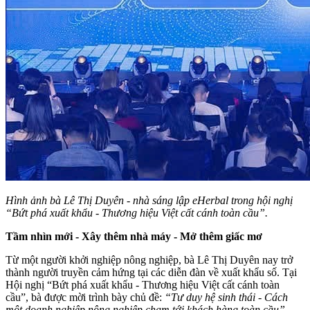
Hình ảnh bà Lê Thị Duyên - nhà sáng lập eHerbal trong hội nghị
“Bứt phá xuất khẩu - Thương hiệu Việt cất cánh toàn cầu”.
Tầm nhìn mới
- Xây thêm nhà máy - Mở thêm giấc mơ
Từ một người khởi nghiệp nông nghiệp, bà Lê Thị Duyên nay trở
thành người truyền cảm hứng tại các diễn đàn về xuất khẩu số. Tại
Hội nghị “Bứt phá xuất khẩu - Thương hiệu Việt cất cánh toàn
cầu”, bà được mời trình bày chủ đề:
“Tư duy hệ sinh thái - Cách
một doanh nghiệp nông nghiệp chạm tới khách hàng toàn cầu”
.