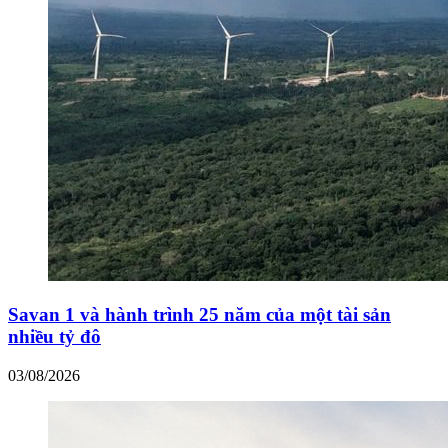
Savan 1 và hành trình 25 năm của một tài sản
nhiều tỷ đô
03/08/2026