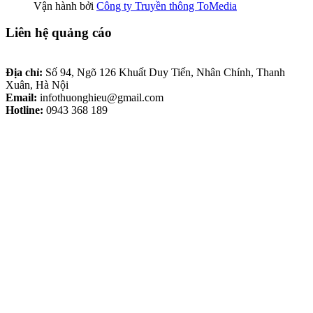
Vận hành bởi
Công ty Truyền thông ToMedia
Liên hệ quảng cáo
Địa chỉ:
Số 94, Ngõ 126 Khuất Duy Tiến, Nhân Chính, Thanh
Xuân, Hà Nội
Email:
infothuonghieu@gmail.com
Hotline:
0943 368 189