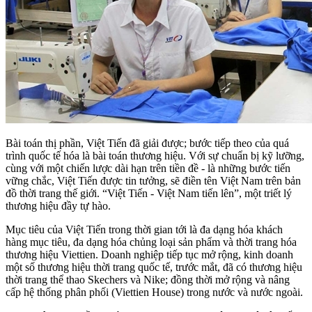
Bài toán thị phần, Việt Tiến đã giải được; bước tiếp theo của quá
trình quốc tế hóa là bài toán thương hiệu. Với sự chuẩn bị kỹ lưỡng,
cùng với một chiến lược dài hạn trên tiền đề - là những bước tiến
vững chắc, Việt Tiến được tin tưởng, sẽ điền tên Việt Nam trên bản
đồ thời trang thế giới. “Việt Tiến - Việt Nam tiến lên”, một triết lý
thương hiệu đầy tự hào.
Mục tiêu của Việt Tiến trong thời gian tới là đa dạng hóa khách
hàng mục tiêu, đa dạng hóa chủng loại sản phẩm và thời trang hóa
thương hiệu Viettien. Doanh nghiệp tiếp tục mở rộng, kinh doanh
một số thương hiệu thời trang quốc tế, trước mắt, đã có thương hiệu
thời trang thể thao Skechers và Nike; đồng thời mở rộng và nâng
cấp hệ thống phân phối (Viettien House) trong nước và nước ngoài.