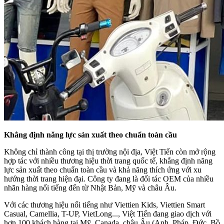
Khẳng định năng lực sản xuất theo chuẩn toàn cầu
Không chỉ thành công tại thị trường nội địa, Việt Tiến còn mở rộng
hợp tác với nhiều thương hiệu thời trang quốc tế, khẳng định năng
lực sản xuất theo chuẩn toàn cầu và khả năng thích ứng với xu
hướng thời trang hiện đại. Công ty đang là đối tác OEM của nhiều
nhãn hàng nổi tiếng đến từ Nhật Bản, Mỹ và châu Âu.
Với các thương hiệu nổi tiếng như Viettien Kids, Viettien Smart
Casual, Camellia, T-UP, VietLong..., Việt Tiến đang giao dịch với
hơn 100 khách hàng tại Mỹ, Canada, châu Âu (Anh, Pháp, Đức, Bồ