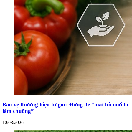
Bảo vệ thương hiệu từ gốc: Đừng để “mất bò mới lo
làm chuồng”
10/08/2026