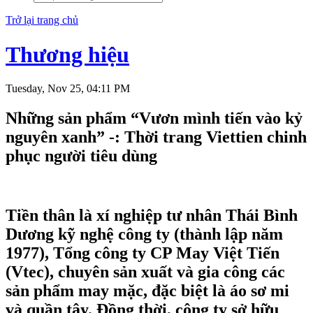
Trở lại trang chủ
Thương hiệu
Tuesday, Nov 25, 04:11 PM
Những sản phẩm “Vươn mình tiến vào kỷ
nguyên xanh” -: Thời trang Viettien chinh
phục người tiêu dùng
Tiền thân là xí nghiệp tư nhân Thái Bình
Dương kỹ nghệ công ty (thành lập năm
1977), Tổng công ty CP May Việt Tiến
(Vtec), chuyên sản xuất và gia công các
sản phẩm may mặc, đặc biệt là áo sơ mi
và quần tây. Đồng thời, công ty sở hữu