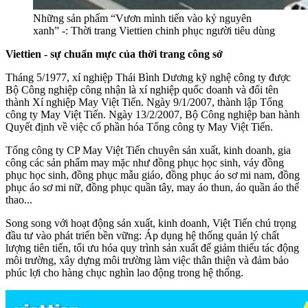
Những sản phẩm “Vươn mình tiến vào kỷ nguyên
xanh” -: Thời trang Viettien chinh phục người tiêu dùng
Viettien
- sự chuẩn mực của thời trang công sở
Tháng 5/1977, xí nghiệp Thái Bình Dương kỹ nghệ công ty được
Bộ Công nghiệp công nhận là xí nghiệp quốc doanh và đổi tên
thành Xí nghiệp May Việt Tiến. Ngày 9/1/2007, thành lập Tổng
công ty May Việt Tiến. Ngày 13/2/2007, Bộ Công nghiệp ban hành
Quyết định về việc cổ phần hóa Tổng công ty May Việt Tiến.
Tổng công ty CP May Việt Tiến chuyên sản xuất, kinh doanh, gia
công các sản phẩm may mặc như đồng phục học sinh, váy đồng
phục học sinh, đồng phục mẫu giáo, đồng phục áo sơ mi nam, đồng
phục áo sơ mi nữ, đồng phục quần tây, may áo thun, áo quần áo thể
thao...
Song song với hoạt động sản xuất, kinh doanh, Việt Tiến chú trọng
đầu tư vào phát triển bền vững: Áp dụng hệ thống quản lý chất
lượng tiên tiến, tối ưu hóa quy trình sản xuất để giảm thiểu tác động
môi trường, xây dựng môi trường làm việc thân thiện và đảm bảo
phúc lợi cho hàng chục nghìn lao động trong hệ thống.