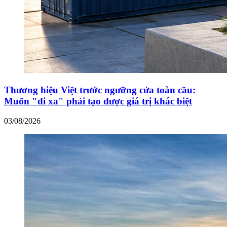
Thương hiệu Việt trước ngưỡng cửa toàn cầu:
Muốn "đi xa" phải tạo được giá trị khác biệt
03/08/2026