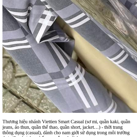
Thương hiệu nhánh Viettien Smart Casual (sơ mi, quần kaki, quần
jeans, áo thun, quần thể thao, quần short, jacket…) - thời trang
thông dụng (casual), dành cho nam giới sử dụng trong môi trường