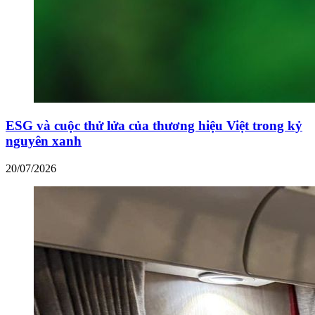
ESG và cuộc thử lửa của thương hiệu Việt trong kỷ
nguyên xanh
20/07/2026