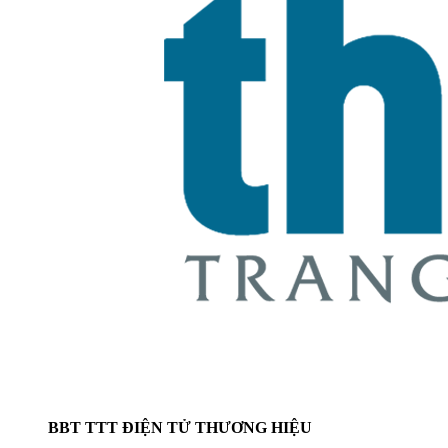
BBT TTT ĐIỆN TỬ THƯƠNG HIỆU