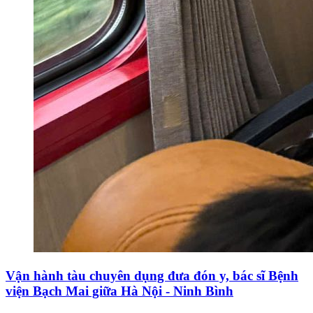
Vận hành tàu chuyên dụng đưa đón y, bác sĩ Bệnh
viện Bạch Mai giữa Hà Nội - Ninh Bình