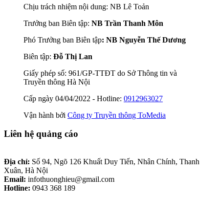
Chịu trách nhiệm nội dung: NB Lê Toản
Trưởng ban Biên tập:
NB Trần Thanh Môn
Phó Trưởng ban Biên tập
: NB Nguyễn Thế Dương
Biên tập:
Đỗ Thị Lan
Giấy phép số: 961/GP-TTĐT do Sở Thông tin và
Truyền thông Hà Nội
Cấp ngày 04/04/2022 - Hotline:
0912963027
Vận hành bởi
Công ty Truyền thông ToMedia
Liên hệ quảng cáo
Địa chỉ:
Số 94, Ngõ 126 Khuất Duy Tiến, Nhân Chính, Thanh
Xuân, Hà Nội
Email:
infothuonghieu@gmail.com
Hotline:
0943 368 189