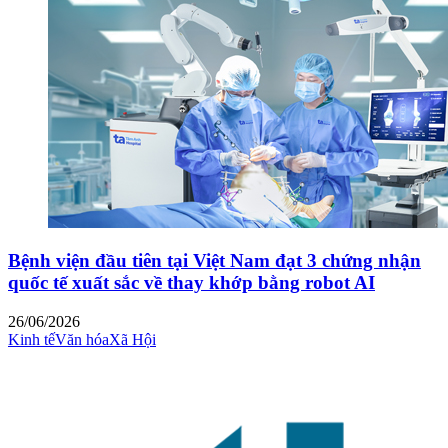
Bệnh viện đầu tiên tại Việt Nam đạt 3 chứng nhận
quốc tế xuất sắc về thay khớp bằng robot AI
26/06/2026
Kinh tế
Văn hóa
Xã Hội