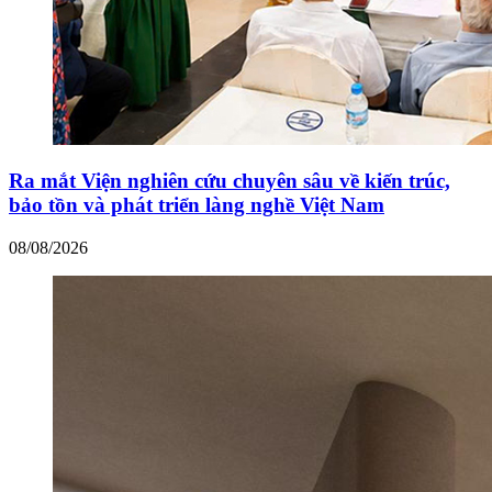
Ra mắt Viện nghiên cứu chuyên sâu về kiến trúc,
bảo tồn và phát triển làng nghề Việt Nam
08/08/2026