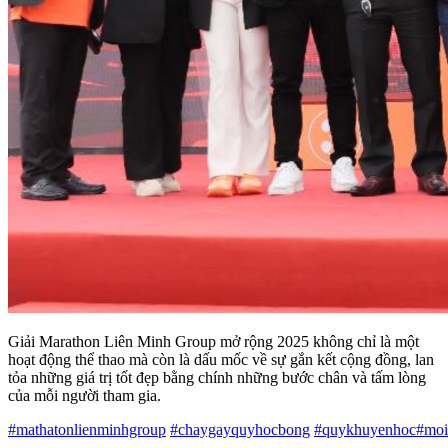
Giải Marathon Liên Minh Group mở rộng 2025 không chỉ là một
hoạt động thể thao mà còn là dấu mốc về sự gắn kết cộng đồng, lan
tỏa những giá trị tốt đẹp bằng chính những bước chân và tấm lòng
của mỗi người tham gia.
#mathatonlienminhgroup
#chaygayquyhocbong
#quykhuyenhoc#mo