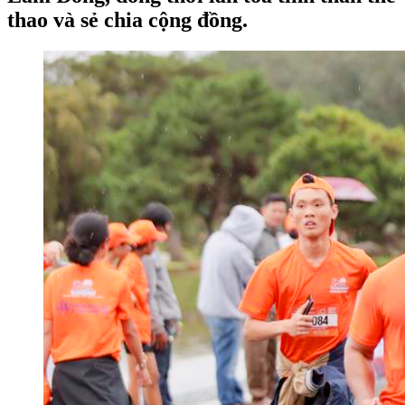
thao và sẻ chia cộng đồng.