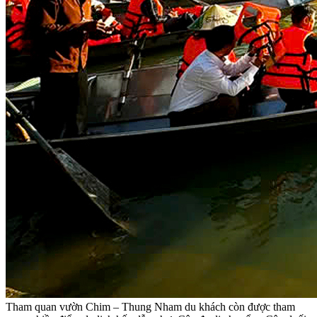
Tham quan vườn Chim – Thung Nham du khách còn được tham