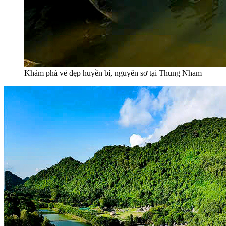
Khám phá vẻ đẹp huyền bí, nguyên sơ tại Thung Nham