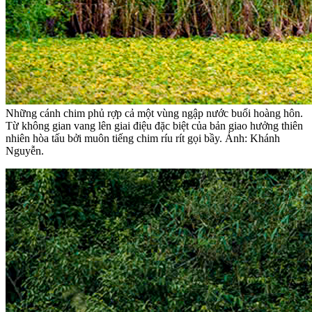
Những cánh chim phủ rợp cả một vùng ngập nước buổi hoàng hôn.
Từ không gian vang lên giai điệu đặc biệt của bản giao hưởng thiên
nhiên hòa tấu bởi muôn tiếng chim ríu rít gọi bầy. Ảnh: Khánh
Nguyễn.