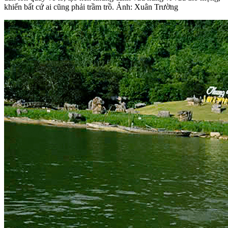
khiến bất cứ ai cũng phải trầm trồ. Ảnh: Xuân Trường