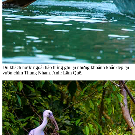
Du khách nước ngoài hào hứng ghi lại những khoảnh khắc đẹp tại
vườn chim Thung Nham. Ảnh: Lâm Quế.