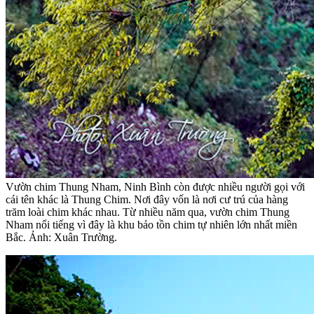
Vườn chim Thung Nham, Ninh Bình còn được nhiều người gọi với
cái tên khác là Thung Chim. Nơi đây vốn là nơi cư trú của hàng
trăm loài chim khác nhau. Từ nhiều năm qua, vườn chim Thung
Nham nổi tiếng vì đây là khu bảo tồn chim tự nhiên lớn nhất miền
Bắc. Ảnh: Xuân Trường.