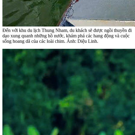
Đến với khu du lịch Thung Nham, du khách sẽ được ngồi thuyền đi
dạo xung quanh những hồ nước, khám phá các hang động và cuộc
sống hoang dã của các loài chim. Ảnh: Diệu Linh.