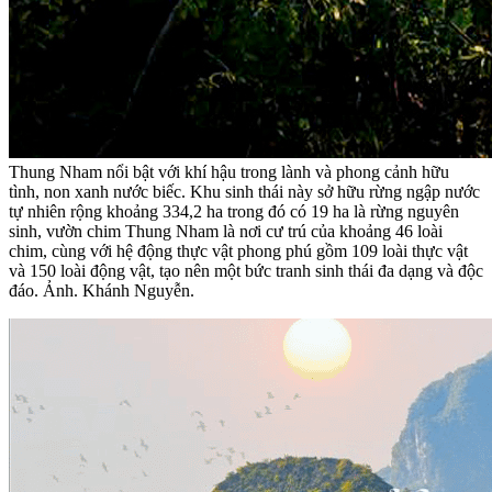
Thung Nham nổi bật với khí hậu trong lành và phong cảnh hữu
tình, non xanh nước biếc. Khu sinh thái này sở hữu rừng ngập nước
tự nhiên rộng khoảng 334,2 ha trong đó có 19 ha là rừng nguyên
sinh, vườn chim Thung Nham là nơi cư trú của khoảng 46 loài
chim, cùng với hệ động thực vật phong phú gồm 109 loài thực vật
và 150 loài động vật, tạo nên một bức tranh sinh thái đa dạng và độc
đáo. Ảnh. Khánh Nguyễn.