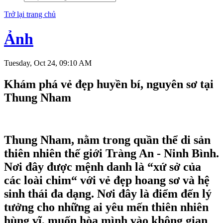
Trở lại trang chủ
Ảnh
Tuesday, Oct 24, 09:10 AM
Khám phá vẻ đẹp huyền bí, nguyên sơ tại
Thung Nham
Thung Nham, nằm trong quần thể di sản
thiên nhiên thế giới Tràng An - Ninh Bình.
Nơi đây được mệnh danh là “xứ sở của
các loài chim“ với vẻ đẹp hoang sơ và hệ
sinh thái đa dạng. Nơi đây là điểm đến lý
tưởng cho những ai yêu mến thiên nhiên
hùng vĩ, muốn hòa mình vào không gian