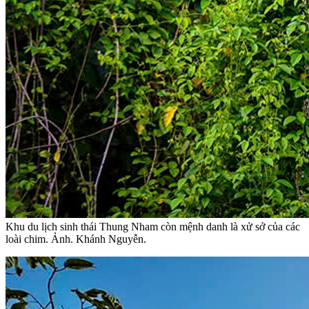
Khu du lịch sinh thái Thung Nham còn mệnh danh là xử sở của các
loài chim. Ảnh. Khánh Nguyễn.