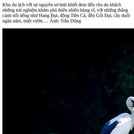
Khu du lịch với sự nguyên sơ tinh khiết đem đến cho du khách
những trải nghiệm khám phá thiên nhiên hùng vĩ, với những thắng
cảnh nổi tiếng như Hang Bụt, động Tiên Cá, đền Gối Đại, cây duối
ngàn năm, miệt vườn…. Ảnh: Trần Dũng