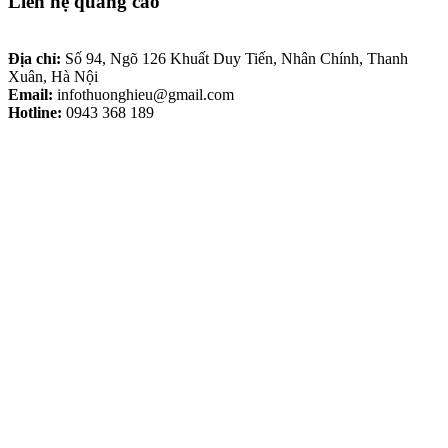
Liên hệ quảng cáo
Địa chỉ:
Số 94, Ngõ 126 Khuất Duy Tiến, Nhân Chính, Thanh
Xuân, Hà Nội
Email:
infothuonghieu@gmail.com
Hotline:
0943 368 189