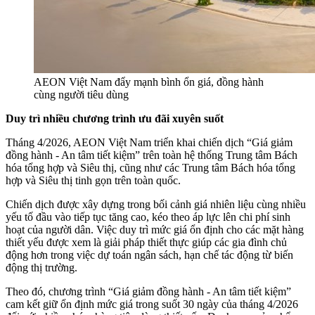
AEON Việt Nam đẩy mạnh bình ổn giá, đồng hành
cùng người tiêu dùng
Duy trì nhiều chương trình ưu đãi xuyên suốt
Tháng 4/2026, AEON Việt Nam triển khai chiến dịch “Giá giảm
đồng hành - An tâm tiết kiệm” trên toàn hệ thống Trung tâm Bách
hóa tổng hợp và Siêu thị, cũng như các Trung tâm Bách hóa tổng
hợp và Siêu thị tinh gọn trên toàn quốc.
Chiến dịch được xây dựng trong bối cảnh giá nhiên liệu cùng nhiều
yếu tố đầu vào tiếp tục tăng cao, kéo theo áp lực lên chi phí sinh
hoạt của người dân. Việc duy trì mức giá ổn định cho các mặt hàng
thiết yếu được xem là giải pháp thiết thực giúp các gia đình chủ
động hơn trong việc dự toán ngân sách, hạn chế tác động từ biến
động thị trường.
Theo đó, chương trình “Giá giảm đồng hành - An tâm tiết kiệm”
cam kết giữ ổn định mức giá trong suốt 30 ngày của tháng 4/2026