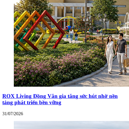
ROX Living Đồng Văn gia tăng sức hút nhờ nền
tảng phát triển bền vững
31/07/2026