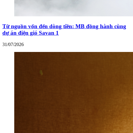
Từ nguồn vốn đến dòng tiền: MB đồng hành cùng
dự án điện gió Savan 1
31/07/2026