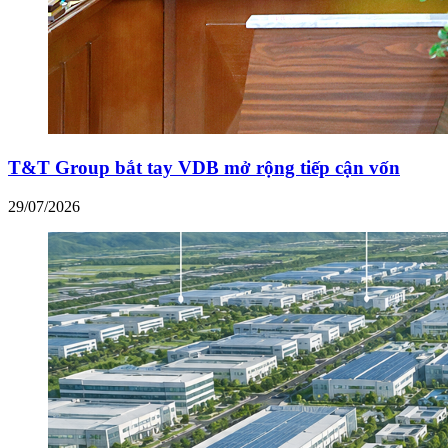
T&T Group bắt tay VDB mở rộng tiếp cận vốn
29/07/2026