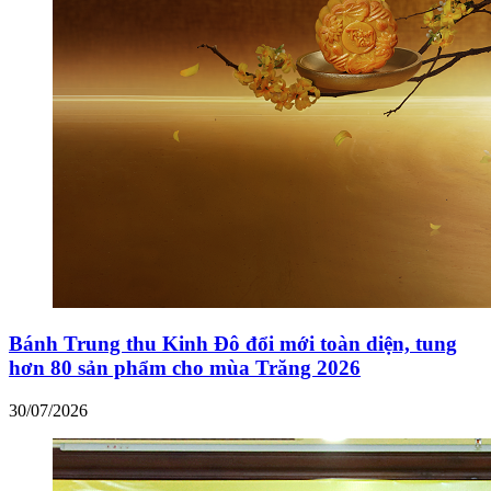
Bánh Trung thu Kinh Đô đổi mới toàn diện, tung
hơn 80 sản phẩm cho mùa Trăng 2026
30/07/2026