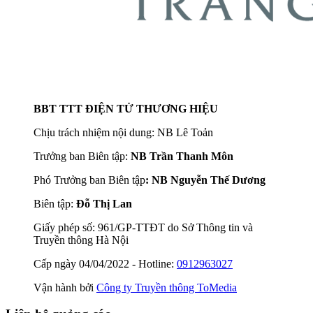
BBT TTT ĐIỆN TỬ THƯƠNG HIỆU
Chịu trách nhiệm nội dung: NB Lê Toản
Trưởng ban Biên tập:
NB Trần Thanh Môn
Phó Trưởng ban Biên tập
: NB Nguyễn Thế Dương
Biên tập:
Đỗ Thị Lan
Giấy phép số: 961/GP-TTĐT do Sở Thông tin và
Truyền thông Hà Nội
Cấp ngày 04/04/2022 - Hotline:
0912963027
Vận hành bởi
Công ty Truyền thông ToMedia