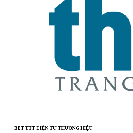
BBT TTT ĐIỆN TỬ THƯƠNG HIỆU