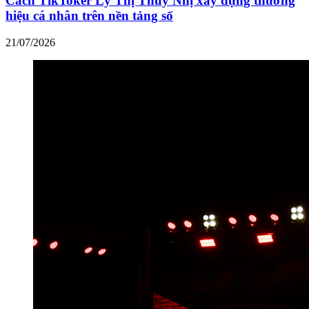
Cách TikToker Lý Thị Thúy Nhị xây dựng thương
hiệu cá nhân trên nền tảng số
21/07/2026