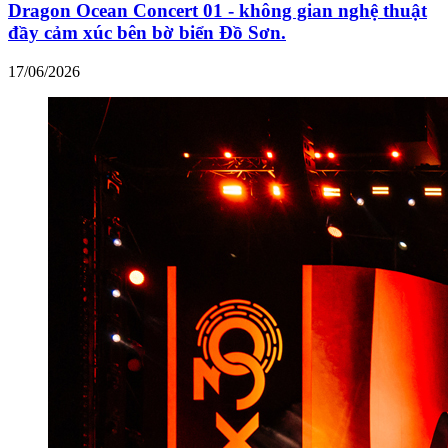
Dragon Ocean Concert 01 - không gian nghệ thuật
đầy cảm xúc bên bờ biển Đồ Sơn.
17/06/2026