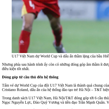
U17 Việt Nam dự World Cup và dấu ấn thầm lặng của bầu Hiể
Nhưng phía sau hành trình ấy còn có những đóng góp âm thầm ít được
điều kiện tốt nhất.
Đóng góp từ cầu thủ đến hệ thống
Tấm vé dự World Cup của đội U17 Việt Nam là thành quả chung của
Cristiano Roland, dấu ấn của hệ thống đào tạo trẻ Hà Nội – T&T hiện 
Trong danh sách U17 Việt Nam, Hà Nội/T&T đóng góp tới 6 cầu thủ,
Ngọc Nguyễn Lực, Đào Quý Vương và tiền đạo Trần Mạnh Quân. Viette