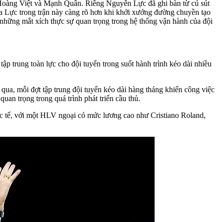
Hoàng Việt và Mạnh Quân. Riêng Nguyễn Lực đã ghi bàn từ cú sút
ủa Lực trong trận này càng rõ hơn khi khởi xướng đường chuyền tạo
 những mắt xích thực sự quan trọng trong hệ thống vận hành của đội
 trung toàn lực cho đội tuyển trong suốt hành trình kéo dài nhiều
a, mỗi đợt tập trung đội tuyển kéo dài hàng tháng khiến công việc
an trọng trong quá trình phát triển cầu thủ.
c tế, với một HLV ngoại có mức lương cao như Cristiano Roland,