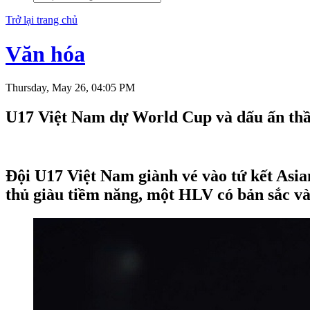
Trở lại trang chủ
Văn hóa
Thursday, May 26, 04:05 PM
U17 Việt Nam dự World Cup và dấu ấn thầ
Đội U17 Việt Nam giành vé vào tứ kết Asia
thủ giàu tiềm năng, một HLV có bản sắc và