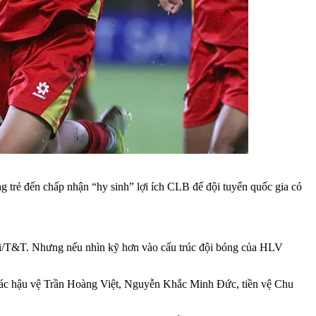
 trẻ đến chấp nhận “hy sinh” lợi ích CLB để đội tuyển quốc gia có
ội/T&T. Nhưng nếu nhìn kỹ hơn vào cấu trúc đội bóng của HLV
các hậu vệ Trần Hoàng Việt, Nguyễn Khắc Minh Đức, tiền vệ Chu