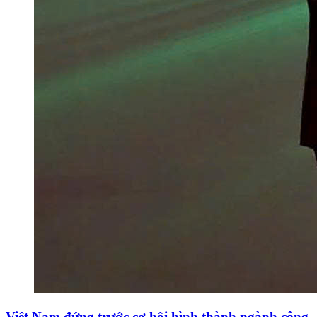
Việt Nam đứng trước cơ hội hình thành ngành công