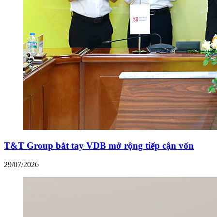
T&T Group bắt tay VDB mở rộng tiếp cận vốn
29/07/2026