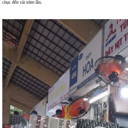
chục đến vài trăm lần.