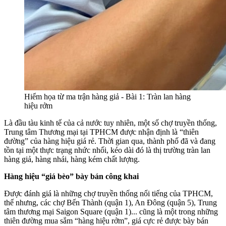
Hiểm họa từ ma trận hàng giả - Bài 1: Tràn lan hàng
hiệu rởm
Là đầu tàu kinh tế của cả nước tuy nhiên, một số chợ truyền thống,
Trung tâm Thương mại tại TPHCM được nhận định là “thiên
đường” của hàng hiệu giá rẻ. Thời gian qua, thành phố đã và đang
tồn tại một thực trạng nhức nhối, kéo dài đó là thị trường tràn lan
hàng giả, hàng nhái, hàng kém chất lượng.
Hàng hiệu “giá bèo” bày bán công khai
Được đánh giá là những chợ truyền thống nổi tiếng của TPHCM,
thế nhưng, các chợ Bến Thành (quận 1), An Đông (quận 5), Trung
tâm thương mại Saigon Square (quận 1)... cũng là một trong những
thiên đường mua sắm “hàng hiệu rởm”, giá cực rẻ được bày bán