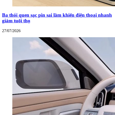
Ba thói quen sạc pin sai lầm khiến điện thoại nhanh
giảm tuổi thọ
27/07/2026