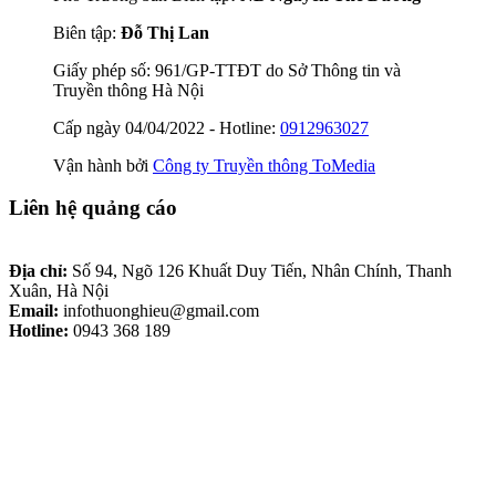
Biên tập:
Đỗ Thị Lan
Giấy phép số: 961/GP-TTĐT do Sở Thông tin và
Truyền thông Hà Nội
Cấp ngày 04/04/2022 - Hotline:
0912963027
Vận hành bởi
Công ty Truyền thông ToMedia
Liên hệ quảng cáo
Địa chỉ:
Số 94, Ngõ 126 Khuất Duy Tiến, Nhân Chính, Thanh
Xuân, Hà Nội
Email:
infothuonghieu@gmail.com
Hotline:
0943 368 189