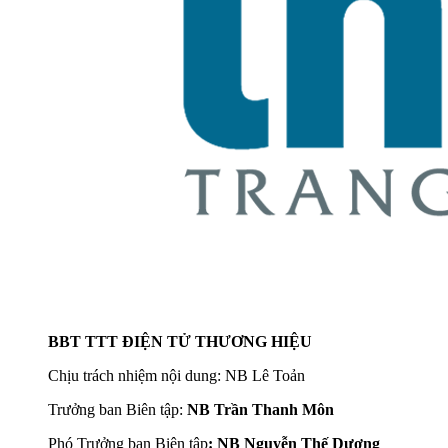
BBT TTT ĐIỆN TỬ THƯƠNG HIỆU
Chịu trách nhiệm nội dung: NB Lê Toản
Trưởng ban Biên tập:
NB Trần Thanh Môn
Phó Trưởng ban Biên tập
: NB Nguyễn Thế Dương