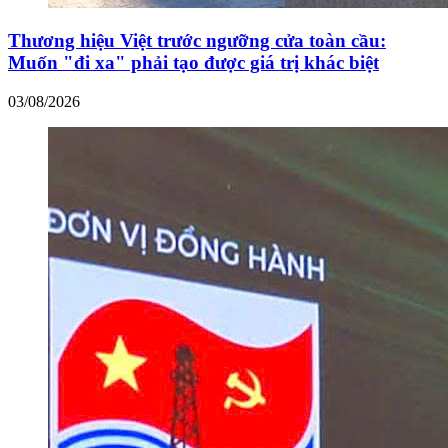
Thương hiệu Việt trước ngưỡng cửa toàn cầu:
Muốn "đi xa" phải tạo được giá trị khác biệt
03/08/2026