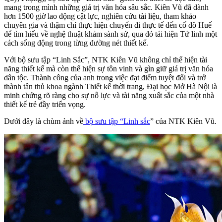
mang trong mình những giá trị văn hóa sâu sắc. Kiên Vũ đã dành
hơn 1500 giờ lao động cật lực, nghiên cứu tài liệu, tham khảo
chuyên gia và thậm chí thực hiện chuyến đi thực tế đến cố đô Huế
để tìm hiểu về nghệ thuật khảm sành sứ, qua đó tái hiện Tứ linh một
cách sống động trong từng đường nét thiết kế.
Với bộ sưu tập “Linh Sắc”, NTK Kiên Vũ không chỉ thể hiện tài
năng thiết kế mà còn thể hiện sự tôn vinh và gìn giữ giá trị văn hóa
dân tộc. Thành công của anh trong việc đạt điểm tuyệt đối và trở
thành tân thủ khoa ngành Thiết kế thời trang, Đại học Mở Hà Nội là
minh chứng rõ ràng cho sự nỗ lực và tài năng xuất sắc của một nhà
thiết kế trẻ đầy triển vọng.
Dưới đây là chùm ảnh về
bộ sưu tập “Linh sắc
” của NTK Kiên Vũ.