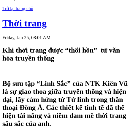
Trở lại trang chủ
Thời trang
Friday, Jan 25, 08:01 AM
Khi thời trang được “thổi hồn” từ văn
hóa truyền thống
Bộ sưu tập “Linh Sắc” của NTK Kiên Vũ
là sự giao thoa giữa truyền thống và hiện
đại, lấy cảm hứng từ Tứ linh trong thần
thoại Đông Á. Các thiết kế tinh tế đã thể
hiện tài năng và niềm đam mê thời trang
sâu sắc của anh.