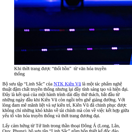
Khi thời trang được “thổi hồn” từ văn hóa truyền
thống
Bộ sưu tập “Linh Sắc” của
NTK Kiên Vũ
là một tác phẩm nghệ
thuật đậm chất truyền thống nhưng lại đầy tính sáng tạo và hiện đại.
Đây là kết quả của một hành trình dài đầy thử thách, bắt đầu từ
những ngày đầu khi Kiên Vũ còn ngồi trên ghế giảng đường. Với
lòng đam mê mãnh liệt và sự kiên trì, Kiên Vũ đã chinh phục được
không chỉ những khó khăn về tài chính mà còn về việc kết hợp giữa
yếu tố văn hóa truyền thống và thời trang đương đại.
Lấy cảm hứng từ Tứ linh trong thần thoại Đông Á (Long, Lân,
Quy, Phụng), bộ sưu tập “Linh Sắc” gồm bốn thiết kế độc đáo,