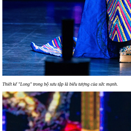
Thiết kế "Long" trong bộ sưu tập là biểu tượng của sức mạnh.