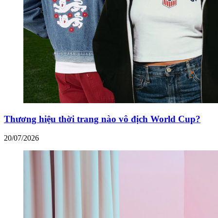
Thương hiệu thời trang nào vô địch World Cup?
20/07/2026